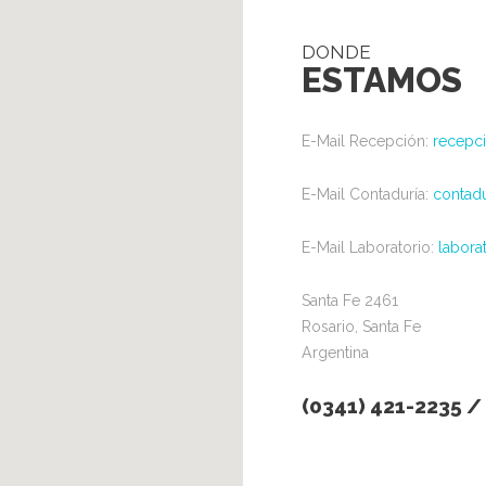
DONDE
ESTAMOS
E-Mail Recepción:
recepc
E-Mail Contaduría:
contad
E-Mail Laboratorio:
labor
Santa Fe 2461
Rosario, Santa Fe
Argentina
(0341) 421-2235 