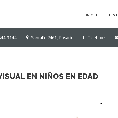
INICIO
HIST
544-3144
SantaFe 2461, Rosario
Facebook
ISUAL EN NIÑOS EN EDAD